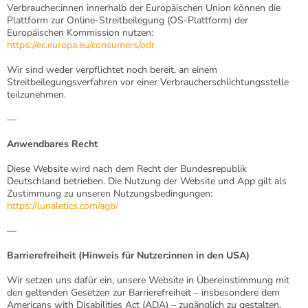
Verbraucher:innen innerhalb der Europäischen Union können die
Plattform zur Online-Streitbeilegung (OS-Plattform) der
Europäischen Kommission nutzen:
https://ec.europa.eu/consumers/odr
Wir sind weder verpflichtet noch bereit, an einem
Streitbeilegungsverfahren vor einer Verbraucherschlichtungsstelle
teilzunehmen.
—
Anwendbares Recht
Diese Website wird nach dem Recht der Bundesrepublik
Deutschland betrieben. Die Nutzung der Website und App gilt als
Zustimmung zu unseren Nutzungsbedingungen:
https://lunaletics.com/agb/
—
Barrierefreiheit (Hinweis für Nutzer:innen in den USA)
Wir setzen uns dafür ein, unsere Website in Übereinstimmung mit
den geltenden Gesetzen zur Barrierefreiheit – insbesondere dem
Americans with Disabilities Act (ADA) – zugänglich zu gestalten.